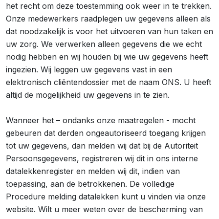
het recht om deze toestemming ook weer in te trekken.
Onze medewerkers raadplegen uw gegevens alleen als
dat noodzakelijk is voor het uitvoeren van hun taken en
uw zorg. We verwerken alleen gegevens die we echt
nodig hebben en wij houden bij wie uw gegevens heeft
ingezien. Wij leggen uw gegevens vast in een
elektronisch cliëntendossier met de naam ONS. U heeft
altijd de mogelijkheid uw gegevens in te zien.
Wanneer het – ondanks onze maatregelen - mocht
gebeuren dat derden ongeautoriseerd toegang krijgen
tot uw gegevens, dan melden wij dat bij de Autoriteit
Persoonsgegevens, registreren wij dit in ons interne
datalekkenregister en melden wij dit, indien van
toepassing, aan de betrokkenen. De volledige
Procedure melding datalekken kunt u vinden via onze
website. Wilt u meer weten over de bescherming van