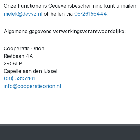
Onze Functionaris Gegevensbescherming kunt u mailen
melek@devvz.nl
of bellen via
06-26156444
.
Algemene gegevens verwerkingsverantwoordelijke:
Coöperatie Orion
Rietbaan 4A
2908LP
Capelle aan den IJssel
(06) 53151161
info@cooperatieorion.nl